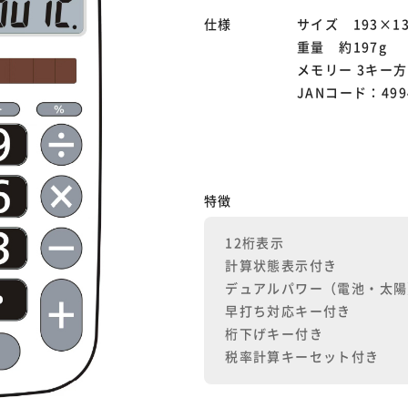
仕様
サイズ 193×1
重量 約197g
メモリー 3キー
JANコード：4994
特徴
12桁表示
計算状態表示付き
デュアルパワー（電池・太陽
早打ち対応キー付き
桁下げキー付き
税率計算キーセット付き